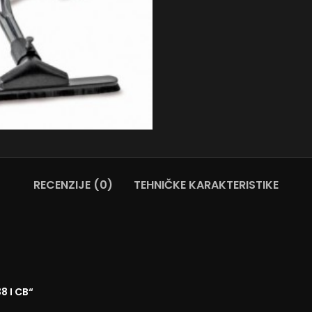
RECENZIJE (0)
TEHNIČKE KARAKTERISTIKE
8 I CB“