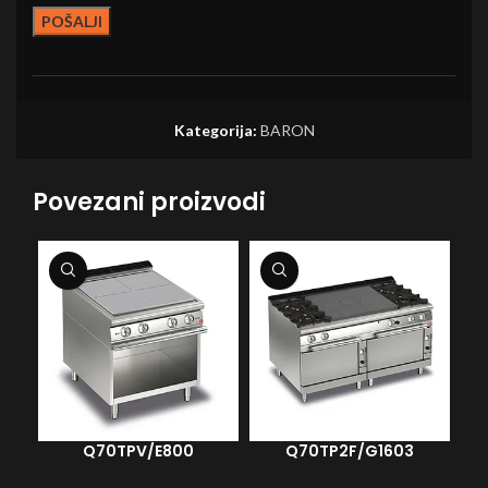
Kategorija:
BARON
Povezani proizvodi
Q70TPV/E800
Q70TP2F/G1603