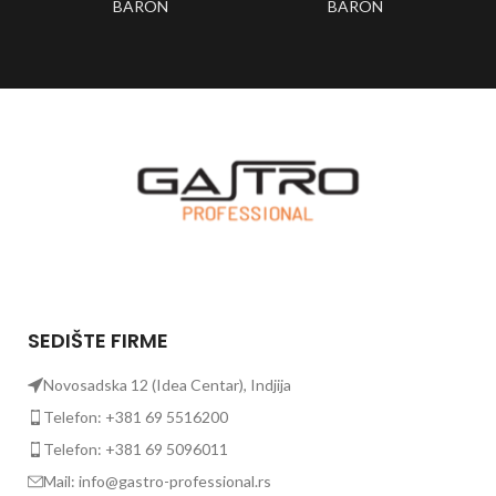
BARON
BARON
SEDIŠTE FIRME
Novosadska 12 (Idea Centar), Indjija
Telefon: +381 69 5516200
Telefon: +381 69 5096011
Mail: info@gastro-professional.rs