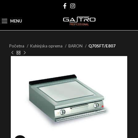
MENU
Početna
Kuhinjska oprema
BARON
Q70SFT/E807