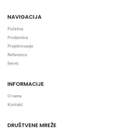
NAVIGACIJA
Početna
Prodavnica
Projektovanje
Reference
Servis
INFORMACIJE
O nama
Kontakt
DRUŠTVENE MREŽE