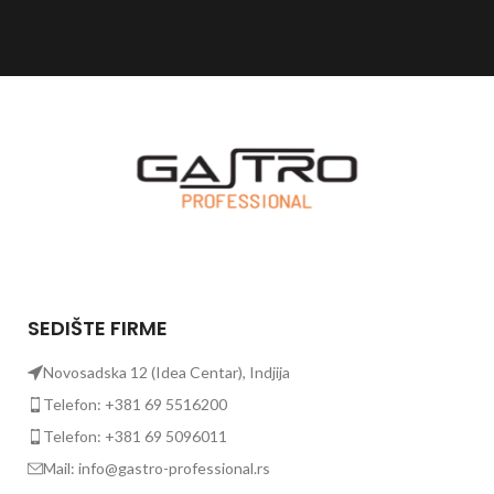
SEDIŠTE FIRME
Novosadska 12 (Idea Centar), Indjija
Telefon: +381 69 5516200
Telefon: +381 69 5096011
Mail: info@gastro-professional.rs