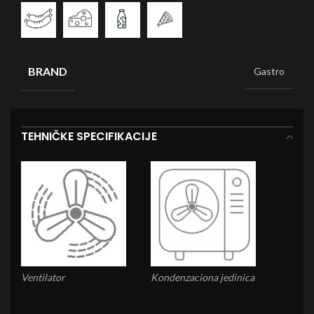
BRAND
Gastro
TEHNIČKE SPECIFIKACIJE
Ventilator
Kondenzaciona jedinica