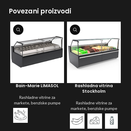
Povezani proizvodi
Bain-Marie LIMASOL
Rashladna vitrina
Stockholm
Rashladne vitrine za
markete, benziske pumpe
Rashladne vitrine za
markete, benziske pumpe
m