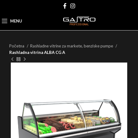
MENU
Početna
Rashladne vitrine za markete, benziske pumpe
Rashladna vitrina ALBA CG A