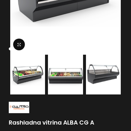
Click to enlarge
Rashladna vitrina ALBA CG A