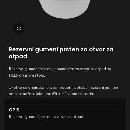
Click to enlarge
Rezervni gumeni prsten za otvor za
otpad
Rezervni gumeni prsten je namenjen za otvor za otpad na
PALS ulaznom stolu.
Ukoliko se originalan prsten izgubi ili pohaba, rezervni gumeni
prsten možete lako poručiti u bilo kom trenutku.
OPIS
Rezervni gumeni prsten za otvor za otpad