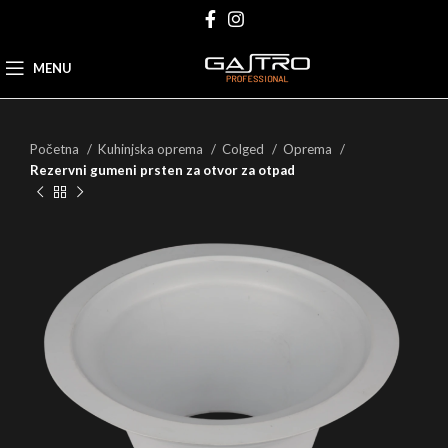
MENU
Početna
Kuhinjska oprema
Colged
Oprema
Rezervni gumeni prsten za otvor za otpad