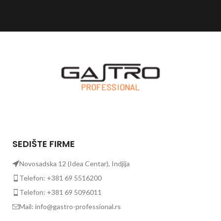
SEDIŠTE FIRME
Novosadska 12 (Idea Centar), Indjija
Telefon: +381 69 5516200
Telefon: +381 69 5096011
Mail: info@gastro-professional.rs