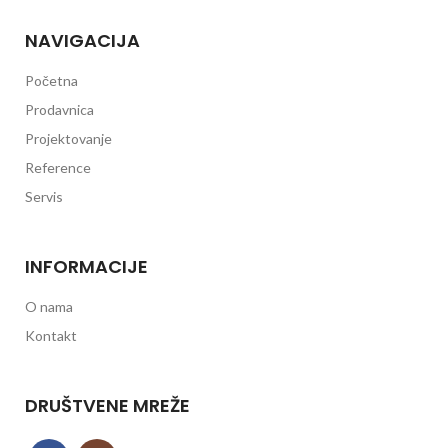
NAVIGACIJA
Početna
Prodavnica
Projektovanje
Reference
Servis
INFORMACIJE
O nama
Kontakt
DRUŠTVENE MREŽE