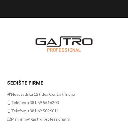
SEDIŠTE FIRME
Novosadska 12 (Idea Centar), Indjija
Telefon: +381 69 5516200
Telefon: +381 69 5096011
Mail: info@gastro-professional.rs