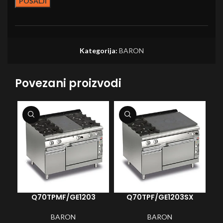
Kategorija:
BARON
Povezani proizvodi
Q70TPMF/GE1203
Q70TPF/GE1203SX
BARON
BARON