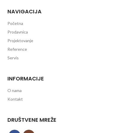
NAVIGACIJA
Početna
Prodavnica
Projektovanje
Reference
Servis
INFORMACIJE
O nama
Kontakt
DRUŠTVENE MREŽE