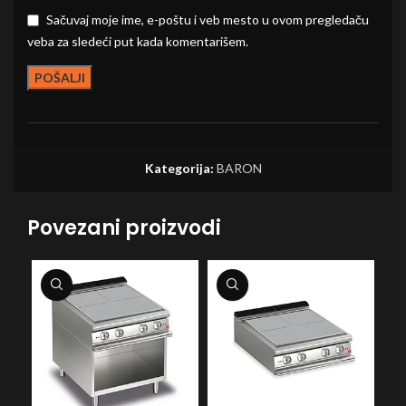
Sačuvaj moje ime, e-poštu i veb mesto u ovom pregledaču
veba za sledeći put kada komentarišem.
Kategorija:
BARON
Povezani proizvodi