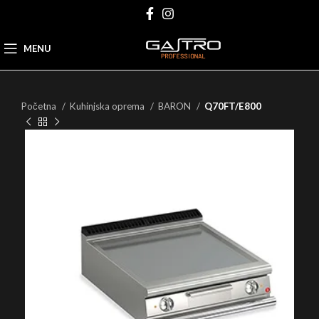
MENU
Početna
Kuhinjska oprema
BARON
Q70FT/E800