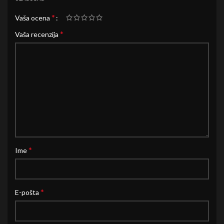
*
Vaša ocena
*
Vaša recenzija
*
Ime
*
E-pošta