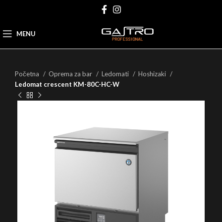
MENU
Početna
Oprema za bar
Ledomati
Hoshizaki
Ledomat crescent KM-80C-HC-W