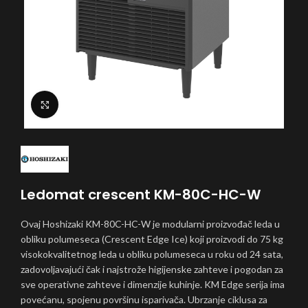
Click to enlarge
Ledomat crescent KM-80C-HC-W
Ovaj Hoshizaki KM-80C-HC-W je modularni proizvođač leda u
obliku polumeseca (Crescent Edge Ice) koji proizvodi do 75 kg
visokokvalitetnog leda u obliku polumeseca u roku od 24 sata,
zadovoljavajući čak i najstrože higijenske zahteve i pogodan za
sve operativne zahteve i dimenzije kuhinje. KM Edge serija ima
povećanu, spojenu površinu isparivača. Ubrzanje ciklusa za