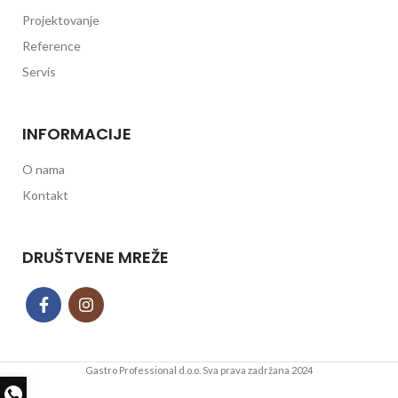
Projektovanje
Reference
Servis
INFORMACIJE
O nama
Kontakt
DRUŠTVENE MREŽE
Gastro Professional d.o.o.
Sva prava zadržana 2024