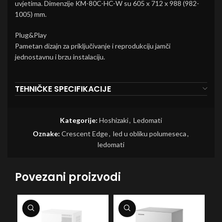
uvjetima. Dimenzije KM-80C-HC-W su 605 x 712 x 988 (982-
1005) mm.
Plug&Play
Pametan dizajn za priključivanje i reprodukciju jamči
jednostavnu i brzu instalaciju.
TEHNIČKE SPECIFIKACIJE
Kategorije:
Hoshizaki
,
Ledomati
Oznake:
Crescent Edge
,
led u obliku polumeseca
,
ledomati
Povezani proizvodi